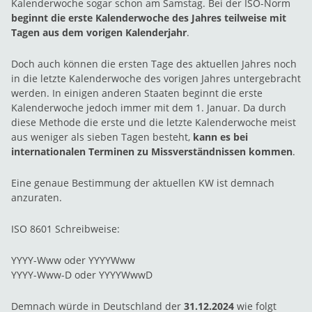
Kalenderwoche sogar schon am Samstag. Bei der ISO-Norm
beginnt die erste Kalenderwoche des Jahres teilweise mit
Tagen aus dem vorigen Kalenderjahr
.
Doch auch können die ersten Tage des aktuellen Jahres noch
in die letzte Kalenderwoche des vorigen Jahres untergebracht
werden. In einigen anderen Staaten beginnt die erste
Kalenderwoche jedoch immer mit dem 1. Januar. Da durch
diese Methode die erste und die letzte Kalenderwoche meist
aus weniger als sieben Tagen besteht,
kann es bei
internationalen Terminen zu Missverständnissen kommen
.
Eine genaue Bestimmung der aktuellen KW ist demnach
anzuraten.
ISO 8601 Schreibweise:
YYYY-Www oder YYYYWww
YYYY-Www-D oder YYYYWwwD
Demnach würde in Deutschland der
31.12.2024
wie folgt