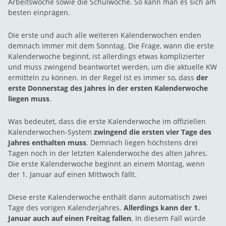
Arbeitswoche sowie die Schulwoche. So kann man es sich am
besten einprägen.
Die erste und auch alle weiteren Kalenderwochen enden
demnach immer mit dem Sonntag. Die Frage, wann die erste
Kalenderwoche beginnt, ist allerdings etwas komplizierter
und muss zwingend beantwortet werden, um die aktuelle KW
ermitteln zu können. In der Regel ist es immer so, dass
der
erste Donnerstag des Jahres in der ersten Kalenderwoche
liegen muss
.
Was bedeutet, dass die erste Kalenderwoche im offiziellen
Kalenderwochen-System
zwingend die ersten vier Tage des
Jahres enthalten muss
. Demnach liegen höchstens drei
Tagen noch in der letzten Kalenderwoche des alten Jahres.
Die erste Kalenderwoche beginnt an einem Montag, wenn
der 1. Januar auf einen Mittwoch fällt.
Diese erste Kalenderwoche enthält dann automatisch zwei
Tage des vorigen Kalenderjahres.
Allerdings kann der 1.
Januar auch auf einen Freitag fallen
. In diesem Fall würde