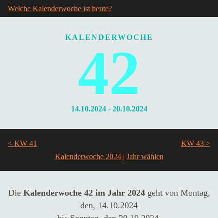
Welche Kalenderwoche ist heute?
KALENDERWOCHE
42
14.10.2024 - 20.10.2024
< KW 41
KW 43 >
Kalenderwoche 2024
|
Die
Kalenderwoche 42 im Jahr 2024
geht von Montag,
den, 14.10.2024