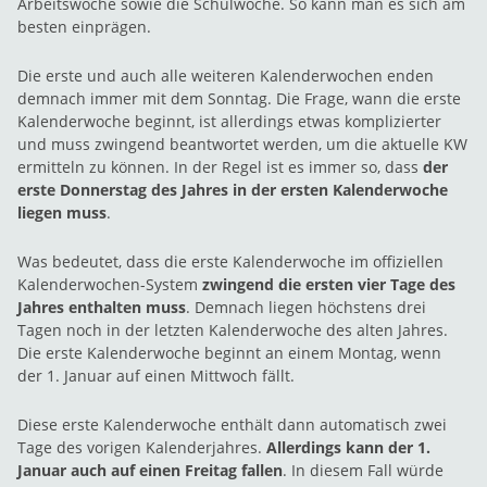
Arbeitswoche sowie die Schulwoche. So kann man es sich am
besten einprägen.
Die erste und auch alle weiteren Kalenderwochen enden
demnach immer mit dem Sonntag. Die Frage, wann die erste
Kalenderwoche beginnt, ist allerdings etwas komplizierter
und muss zwingend beantwortet werden, um die aktuelle KW
ermitteln zu können. In der Regel ist es immer so, dass
der
erste Donnerstag des Jahres in der ersten Kalenderwoche
liegen muss
.
Was bedeutet, dass die erste Kalenderwoche im offiziellen
Kalenderwochen-System
zwingend die ersten vier Tage des
Jahres enthalten muss
. Demnach liegen höchstens drei
Tagen noch in der letzten Kalenderwoche des alten Jahres.
Die erste Kalenderwoche beginnt an einem Montag, wenn
der 1. Januar auf einen Mittwoch fällt.
Diese erste Kalenderwoche enthält dann automatisch zwei
Tage des vorigen Kalenderjahres.
Allerdings kann der 1.
Januar auch auf einen Freitag fallen
. In diesem Fall würde