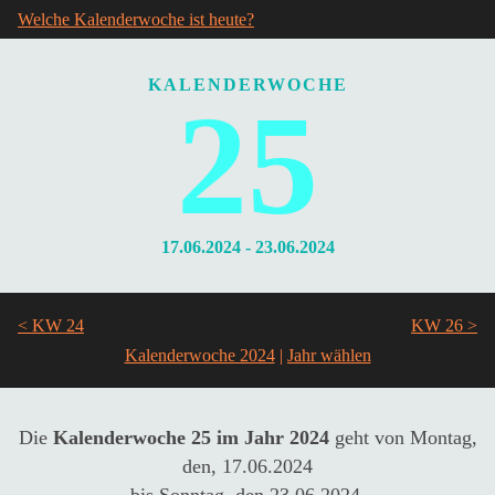
Welche Kalenderwoche ist heute?
KALENDERWOCHE
25
17.06.2024 - 23.06.2024
< KW 24
KW 26 >
Kalenderwoche 2024
|
Die
Kalenderwoche 25 im Jahr 2024
geht von Montag,
den, 17.06.2024