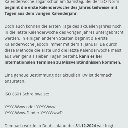
Kalenderwoche sogar schon am Samstag. Bei der ISO-Norm
beginnt die erste Kalenderwoche des Jahres teilweise mit
Tagen aus dem vorigen Kalenderjahr
.
Doch auch können die ersten Tage des aktuellen Jahres noch
in die letzte Kalenderwoche des vorigen Jahres untergebracht
werden. In einigen anderen Staaten beginnt die erste
Kalenderwoche jedoch immer mit dem 1. Januar. Da durch
diese Methode die erste und die letzte Kalenderwoche meist
aus weniger als sieben Tagen besteht,
kann es bei
internationalen Terminen zu Missverständnissen kommen
.
Eine genaue Bestimmung der aktuellen KW ist demnach
anzuraten.
ISO 8601 Schreibweise:
YYYY-Www oder YYYYWww
YYYY-Www-D oder YYYYWwwD
Demnach würde in Deutschland der
31.12.2024
wie folgt