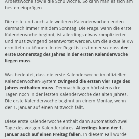
Arbeitswoche sowie die Schulwoche. So kann man es sich am
besten einprägen.
Die erste und auch alle weiteren Kalenderwochen enden
demnach immer mit dem Sonntag. Die Frage, wann die erste
Kalenderwoche beginnt, ist allerdings etwas komplizierter
und muss zwingend beantwortet werden, um die aktuelle KW
ermitteln zu können. In der Regel ist es immer so, dass
der
erste Donnerstag des Jahres in der ersten Kalenderwoche
liegen muss
.
Was bedeutet, dass die erste Kalenderwoche im offiziellen
Kalenderwochen-System
zwingend die ersten vier Tage des
Jahres enthalten muss
. Demnach liegen höchstens drei
Tagen noch in der letzten Kalenderwoche des alten Jahres.
Die erste Kalenderwoche beginnt an einem Montag, wenn
der 1. Januar auf einen Mittwoch fällt.
Diese erste Kalenderwoche enthält dann automatisch zwei
Tage des vorigen Kalenderjahres.
Allerdings kann der 1.
Januar auch auf einen Freitag fallen
. In diesem Fall würde