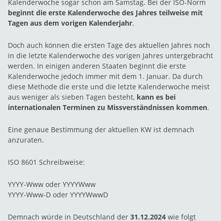
Kalenderwoche sogar schon am Samstag. Bei der ISO-Norm
beginnt die erste Kalenderwoche des Jahres teilweise mit
Tagen aus dem vorigen Kalenderjahr
.
Doch auch können die ersten Tage des aktuellen Jahres noch
in die letzte Kalenderwoche des vorigen Jahres untergebracht
werden. In einigen anderen Staaten beginnt die erste
Kalenderwoche jedoch immer mit dem 1. Januar. Da durch
diese Methode die erste und die letzte Kalenderwoche meist
aus weniger als sieben Tagen besteht,
kann es bei
internationalen Terminen zu Missverständnissen kommen
.
Eine genaue Bestimmung der aktuellen KW ist demnach
anzuraten.
ISO 8601 Schreibweise:
YYYY-Www oder YYYYWww
YYYY-Www-D oder YYYYWwwD
Demnach würde in Deutschland der
31.12.2024
wie folgt