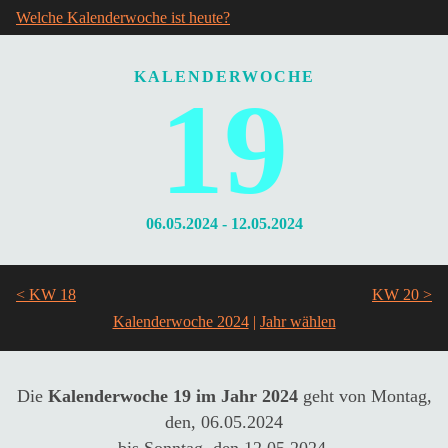
Welche Kalenderwoche ist heute?
KALENDERWOCHE
19
06.05.2024 - 12.05.2024
< KW 18
KW 20 >
Kalenderwoche 2024
|
Die
Kalenderwoche 19 im Jahr 2024
geht von Montag,
den, 06.05.2024