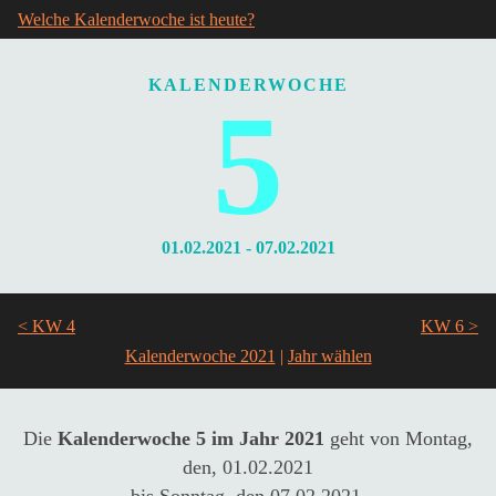
Welche Kalenderwoche ist heute?
KALENDERWOCHE
5
01.02.2021 - 07.02.2021
< KW 4
KW 6 >
Kalenderwoche 2021
|
Die
Kalenderwoche 5 im Jahr 2021
geht von Montag,
den, 01.02.2021