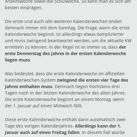
Arbeitswoche sowie die Schulwoche. So kann man es sich am
besten einprägen.
Die erste und auch alle weiteren Kalenderwochen enden
demnach immer mit dem Sonntag. Die Frage, wann die erste
Kalenderwoche beginnt, ist allerdings etwas komplizierter
und muss zwingend beantwortet werden, um die aktuelle KW
ermitteln zu können. In der Regel ist es immer so, dass
der
erste Donnerstag des Jahres in der ersten Kalenderwoche
liegen muss
.
Was bedeutet, dass die erste Kalenderwoche im offiziellen
Kalenderwochen-System
zwingend die ersten vier Tage des
Jahres enthalten muss
. Demnach liegen höchstens drei
Tagen noch in der letzten Kalenderwoche des alten Jahres.
Die erste Kalenderwoche beginnt an einem Montag, wenn
der 1. Januar auf einen Mittwoch fällt.
Diese erste Kalenderwoche enthält dann automatisch zwei
Tage des vorigen Kalenderjahres.
Allerdings kann der 1.
Januar auch auf einen Freitag fallen
. In diesem Fall würde